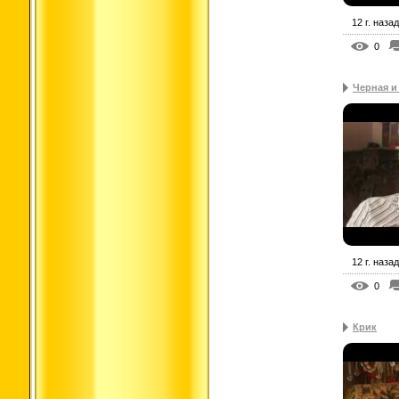
12 г. назад
0
Черная и
12 г. назад
0
Крик