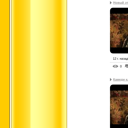
Новый эт
12 г. назад
0
Камеди к