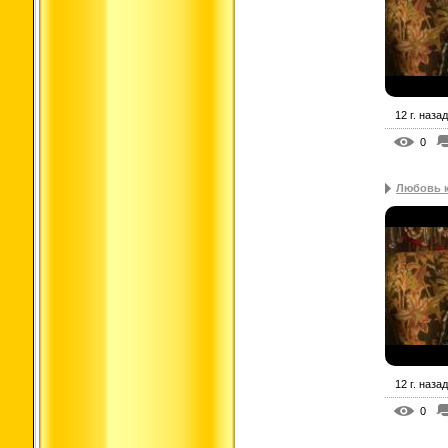
12 г. назад
0
Любовь к
12 г. назад
0