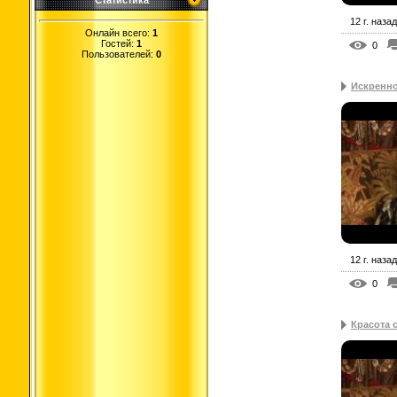
Статистика
12 г. назад
Онлайн всего:
1
Гостей:
1
0
Пользователей:
0
Искренн
12 г. назад
0
Красота 