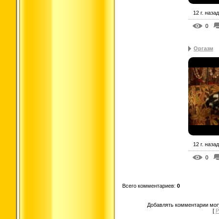
12 г. назад
0
Оргазм
12 г. назад
0
Всего комментариев
:
0
Добавлять комментарии могу
[
Р