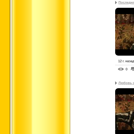
Последн
12 г. назад
0
Любовь с