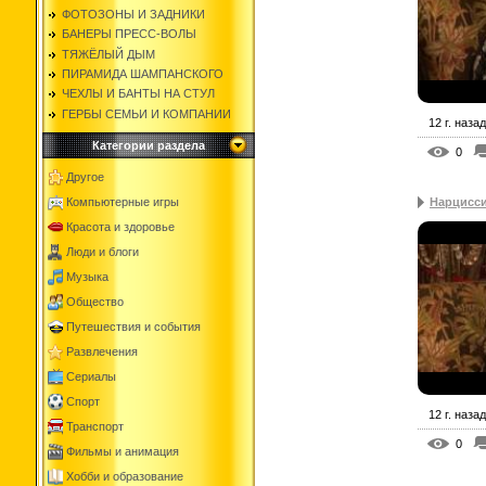
ФОТОЗОНЫ И ЗАДНИКИ
БАНЕРЫ ПРЕСС-ВОЛЫ
ТЯЖЁЛЫЙ ДЫМ
ПИРАМИДА ШАМПАНСКОГО
ЧЕХЛЫ И БАНТЫ НА СТУЛ
ГЕРБЫ СЕМЬИ И КОМПАНИИ
12 г. назад
Категории раздела
0
Другое
Нарцисс
Компьютерные игры
Красота и здоровье
Люди и блоги
Музыка
Общество
Путешествия и события
Развлечения
Сериалы
Спорт
12 г. назад
Транспорт
0
Фильмы и анимация
Хобби и образование