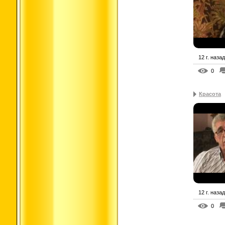
12 г. назад
0
Красота
12 г. назад
0