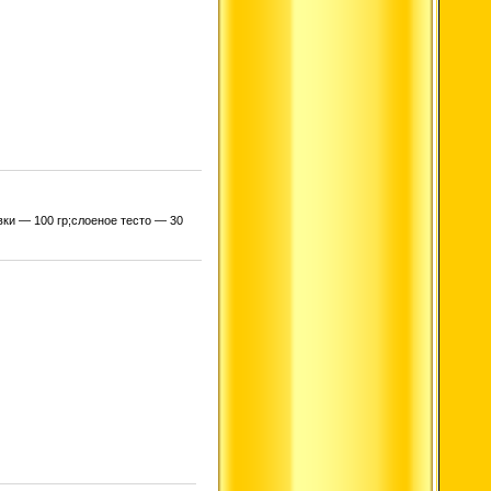
вки — 100 гр;слоеное тесто — 30