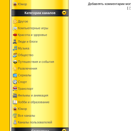
Добавлять комментарии могу
Юмор
[
Р
Категории каналов
Другое
Компьютерные игры
Красота и здоровье
Люди и блоги
Музыка
Общество
Путешествия и события
Развлечения
Сериалы
Спорт
Транспорт
Фильмы и анимация
Хобби и образование
Юмор
Все каналы
Каналы пользователей