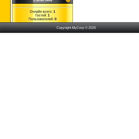
Статистика
Онлайн всего:
1
Гостей:
1
Пользователей:
0
Copyright MyCorp © 2026