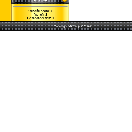
Статистика
Онлайн всего:
1
Гостей:
1
Пользователей:
0
Copyright MyCorp © 2026