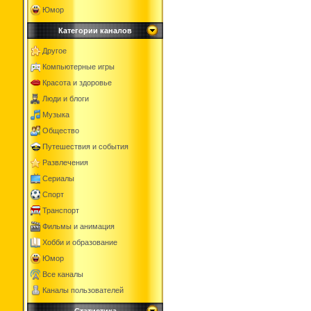
Юмор
Категории каналов
Другое
Компьютерные игры
Красота и здоровье
Люди и блоги
Музыка
Общество
Путешествия и события
Развлечения
Сериалы
Спорт
Транспорт
Фильмы и анимация
Хобби и образование
Юмор
Все каналы
Каналы пользователей