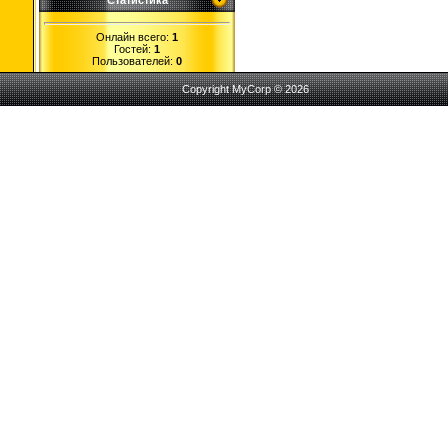
Статистика
Онлайн всего:
1
Гостей:
1
Пользователей:
0
Copyright MyCorp © 2026