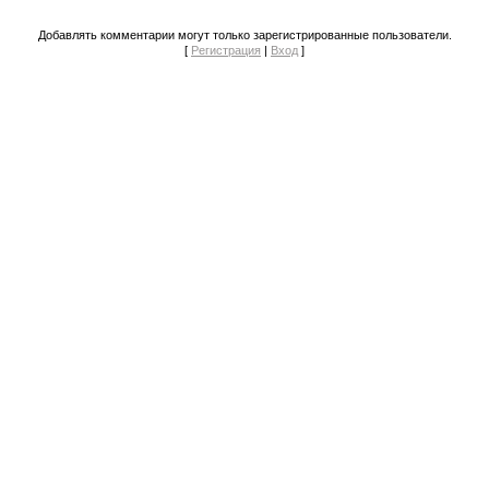
Добавлять комментарии могут только зарегистрированные пользователи.
[
Регистрация
|
Вход
]