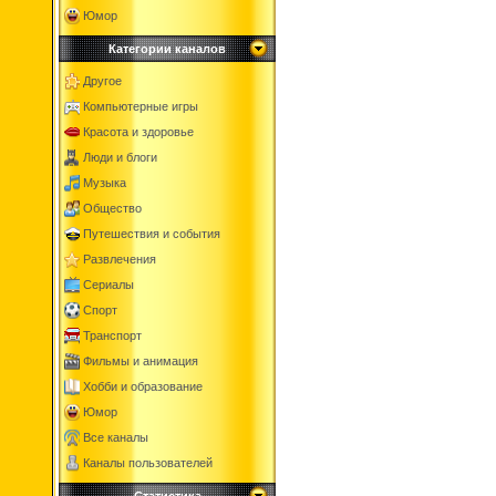
Юмор
Категории каналов
Другое
Компьютерные игры
Красота и здоровье
Люди и блоги
Музыка
Общество
Путешествия и события
Развлечения
Сериалы
Спорт
Транспорт
Фильмы и анимация
Хобби и образование
Юмор
Все каналы
Каналы пользователей