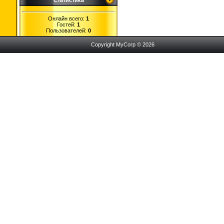
Статистика
Онлайн всего:
1
Гостей:
1
Пользователей:
0
Copyright MyCorp © 2026