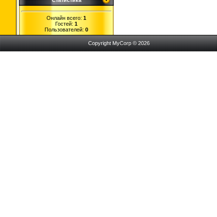
Статистика
Онлайн всего:
1
Гостей:
1
Пользователей:
0
Copyright MyCorp © 2026