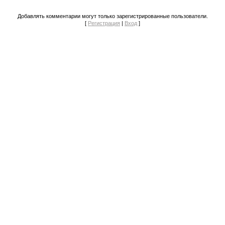
Добавлять комментарии могут только зарегистрированные пользователи.
[
Регистрация
|
Вход
]