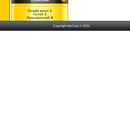
Статистика
Онлайн всего:
1
Гостей:
1
Пользователей:
0
Copyright MyCorp © 2026