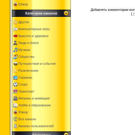
Юмор
Добавлять комментарии могу
Категории каналов
[
Р
Другое
Компьютерные игры
Красота и здоровье
Люди и блоги
Музыка
Общество
Путешествия и события
Развлечения
Сериалы
Спорт
Транспорт
Фильмы и анимация
Хобби и образование
Юмор
Все каналы
Каналы пользователей