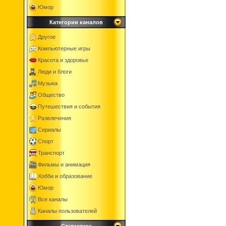
Юмор
Категории каналов
Другое
Компьютерные игры
Красота и здоровье
Люди и блоги
Музыка
Общество
Путешествия и события
Развлечения
Сериалы
Спорт
Транспорт
Фильмы и анимация
Хобби и образование
Юмор
Все каналы
Каналы пользователей