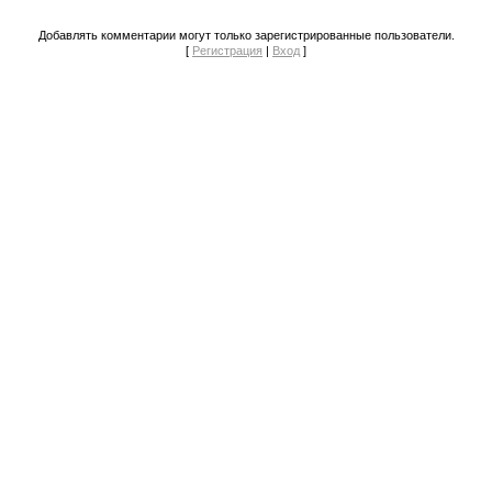
Добавлять комментарии могут только зарегистрированные пользователи.
[
Регистрация
|
Вход
]