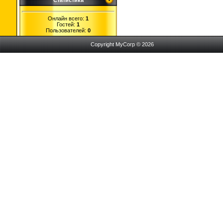
Статистика
Онлайн всего:
1
Гостей:
1
Пользователей:
0
Copyright MyCorp © 2026