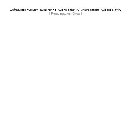
Добавлять комментарии могут только зарегистрированные пользователи.
[
Регистрация
|
Вход
]