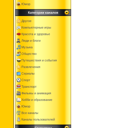
Юмор
Категории каналов
Другое
Компьютерные игры
Красота и здоровье
Люди и блоги
Музыка
Общество
Путешествия и события
Развлечения
Сериалы
Спорт
Транспорт
Фильмы и анимация
Хобби и образование
Юмор
Все каналы
Каналы пользователей