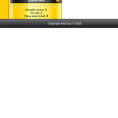
Статистика
Онлайн всего:
1
Гостей:
1
Пользователей:
0
Copyright MyCorp © 2026