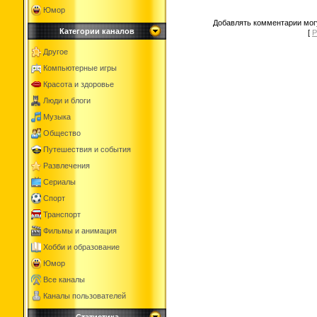
Юмор
Добавлять комментарии могу
Категории каналов
[
Р
Другое
Компьютерные игры
Красота и здоровье
Люди и блоги
Музыка
Общество
Путешествия и события
Развлечения
Сериалы
Спорт
Транспорт
Фильмы и анимация
Хобби и образование
Юмор
Все каналы
Каналы пользователей