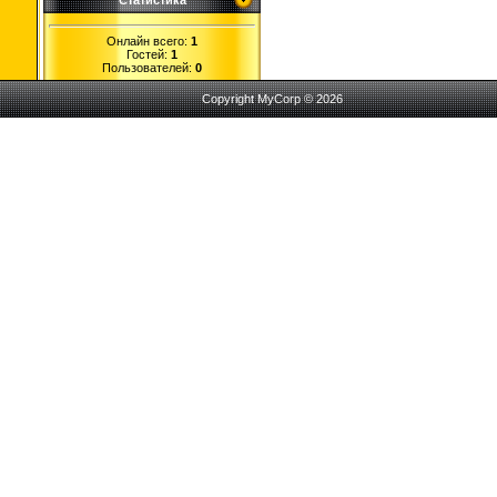
Статистика
Онлайн всего:
1
Гостей:
1
Пользователей:
0
Copyright MyCorp © 2026