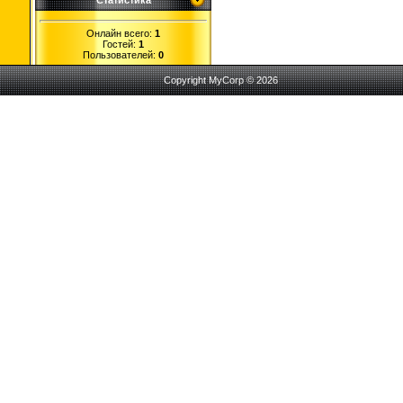
Статистика
Онлайн всего:
1
Гостей:
1
Пользователей:
0
Copyright MyCorp © 2026