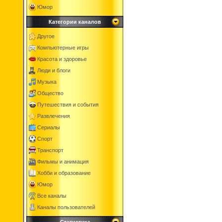
Юмор
Категории каналов
Другое
Компьютерные игры
Красота и здоровье
Люди и блоги
Музыка
Общество
Путешествия и события
Развлечения
Сериалы
Спорт
Транспорт
Фильмы и анимация
Хобби и образование
Юмор
Все каналы
Каналы пользователей