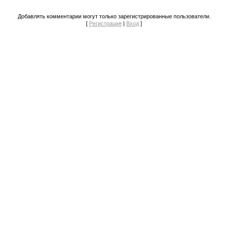
Добавлять комментарии могут только зарегистрированные пользователи.
[
Регистрация
|
Вход
]