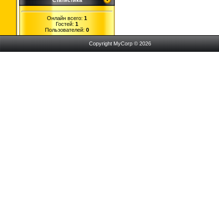
Статистика
Онлайн всего:
1
Гостей:
1
Пользователей:
0
Copyright MyCorp © 2026