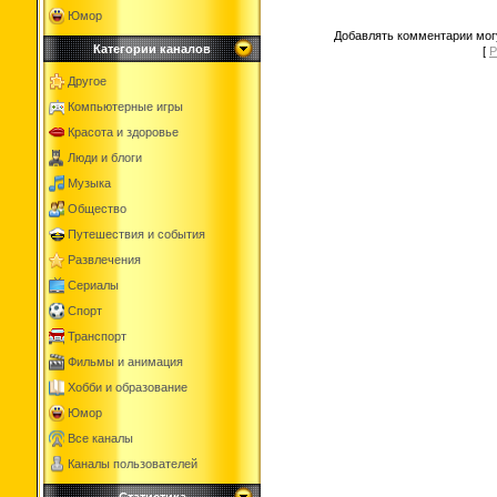
Юмор
Добавлять комментарии могу
Категории каналов
[
Р
Другое
Компьютерные игры
Красота и здоровье
Люди и блоги
Музыка
Общество
Путешествия и события
Развлечения
Сериалы
Спорт
Транспорт
Фильмы и анимация
Хобби и образование
Юмор
Все каналы
Каналы пользователей