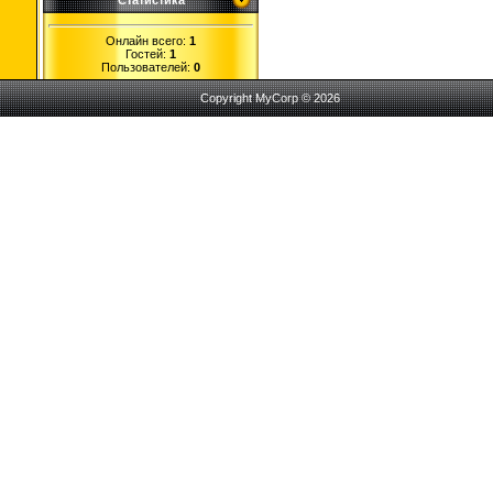
Статистика
Онлайн всего:
1
Гостей:
1
Пользователей:
0
Copyright MyCorp © 2026