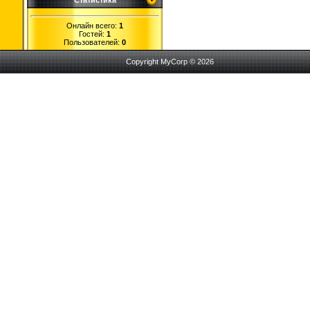
Статистика
Онлайн всего:
1
Гостей:
1
Пользователей:
0
Copyright MyCorp © 2026