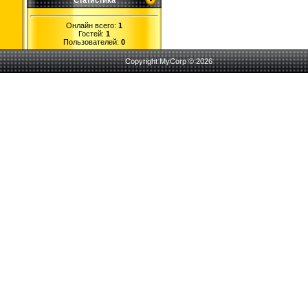
Статистика
Онлайн всего:
1
Гостей:
1
Пользователей:
0
Copyright MyCorp © 2026