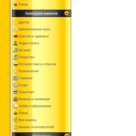
Юмор
Категории каналов
Другое
Компьютерные игры
Красота и здоровье
Люди и блоги
Музыка
Общество
Путешествия и события
Развлечения
Сериалы
Спорт
Транспорт
Фильмы и анимация
Хобби и образование
Юмор
Все каналы
Каналы пользователей