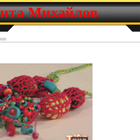
ита Михайлов
ание
00:02:20