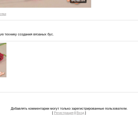
елки
ую технику создания вязаных бус.
Добавлять комментарии могут только зарегистрированные пользователи.
[
Регистрация
|
Вход
]