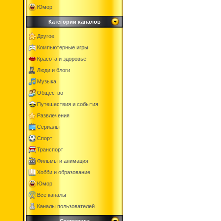
Юмор
Категории каналов
Другое
Компьютерные игры
Красота и здоровье
Люди и блоги
Музыка
Общество
Путешествия и события
Развлечения
Сериалы
Спорт
Транспорт
Фильмы и анимация
Хобби и образование
Юмор
Все каналы
Каналы пользователей