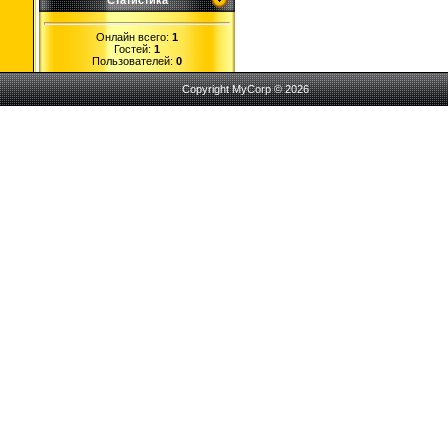
Статистика
Онлайн всего:
1
Гостей:
1
Пользователей:
0
Copyright MyCorp © 2026