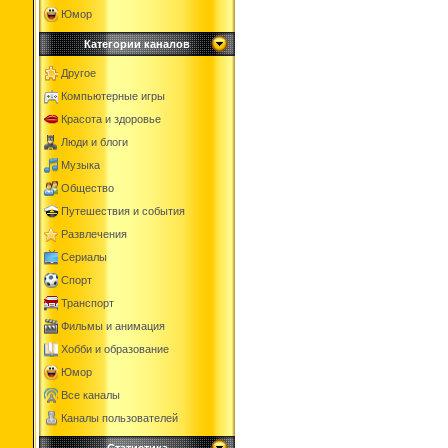
Юмор
Категории каналов
Другое
Компьютерные игры
Красота и здоровье
Люди и блоги
Музыка
Общество
Путешествия и события
Развлечения
Сериалы
Спорт
Транспорт
Фильмы и анимация
Хобби и образование
Юмор
Все каналы
Каналы пользователей