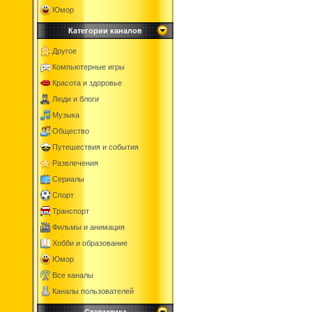
Юмор
Категории каналов
Другое
Компьютерные игры
Красота и здоровье
Люди и блоги
Музыка
Общество
Путешествия и события
Развлечения
Сериалы
Спорт
Транспорт
Фильмы и анимация
Хобби и образование
Юмор
Все каналы
Каналы пользователей