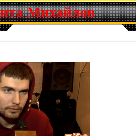
ита Михайлов