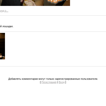
унд о...
й лошадке.
Добавлять комментарии могут только зарегистрированные пользователи.
[
Регистрация
|
Вход
]