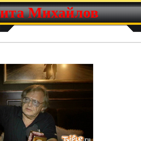
ита Михайлов