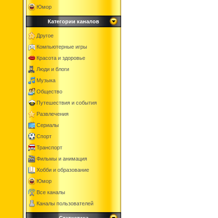
Юмор
Категории каналов
Другое
Компьютерные игры
Красота и здоровье
Люди и блоги
Музыка
Общество
Путешествия и события
Развлечения
Сериалы
Спорт
Транспорт
Фильмы и анимация
Хобби и образование
Юмор
Все каналы
Каналы пользователей