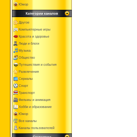
Юмор
Категории каналов
Другое
Компьютерные игры
Красота и здоровье
Люди и блоги
Музыка
Общество
Путешествия и события
Развлечения
Сериалы
Спорт
Транспорт
Фильмы и анимация
Хобби и образование
Юмор
Все каналы
Каналы пользователей