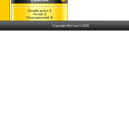
Статистика
Онлайн всего:
1
Гостей:
1
Пользователей:
0
Copyright MyCorp © 2026