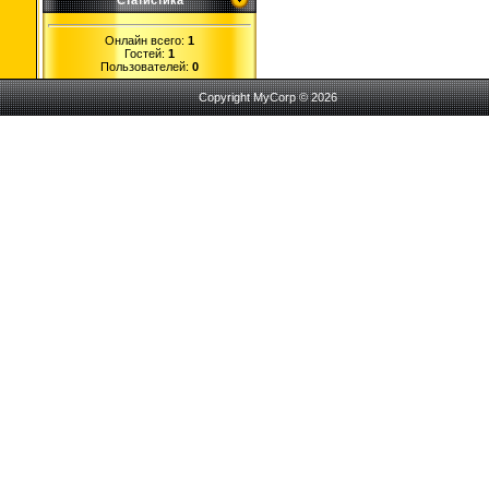
Статистика
Онлайн всего:
1
Гостей:
1
Пользователей:
0
Copyright MyCorp © 2026