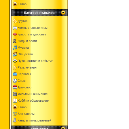
Юмор
Категории каналов
Другое
Компьютерные игры
Красота и здоровье
Люди и блоги
Музыка
Общество
Путешествия и события
Развлечения
Сериалы
Спорт
Транспорт
Фильмы и анимация
Хобби и образование
Юмор
Все каналы
Каналы пользователей