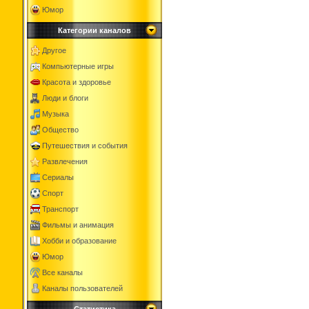
Юмор
Категории каналов
Другое
Компьютерные игры
Красота и здоровье
Люди и блоги
Музыка
Общество
Путешествия и события
Развлечения
Сериалы
Спорт
Транспорт
Фильмы и анимация
Хобби и образование
Юмор
Все каналы
Каналы пользователей