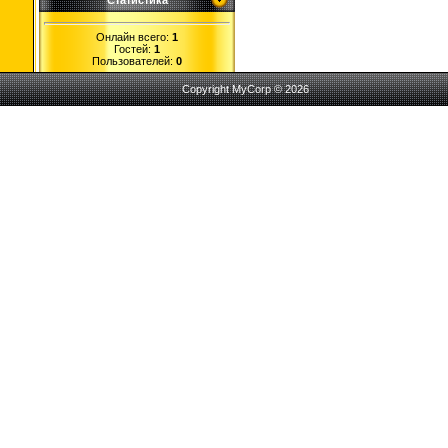
Статистика
Онлайн всего:
1
Гостей:
1
Пользователей:
0
Copyright MyCorp © 2026