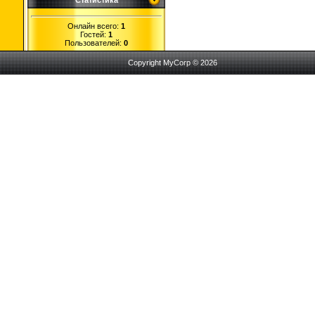
Статистика
Онлайн всего:
1
Гостей:
1
Пользователей:
0
Copyright MyCorp © 2026