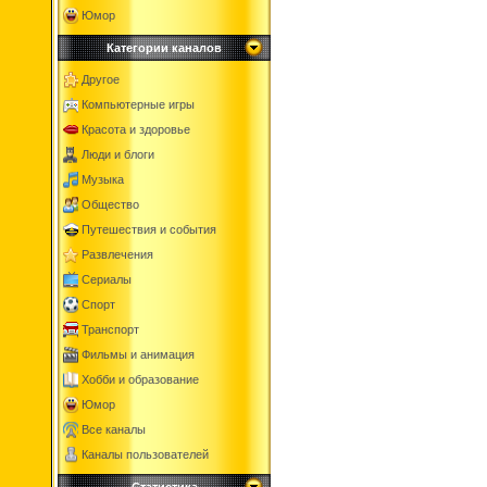
Юмор
Категории каналов
Другое
Компьютерные игры
Красота и здоровье
Люди и блоги
Музыка
Общество
Путешествия и события
Развлечения
Сериалы
Спорт
Транспорт
Фильмы и анимация
Хобби и образование
Юмор
Все каналы
Каналы пользователей