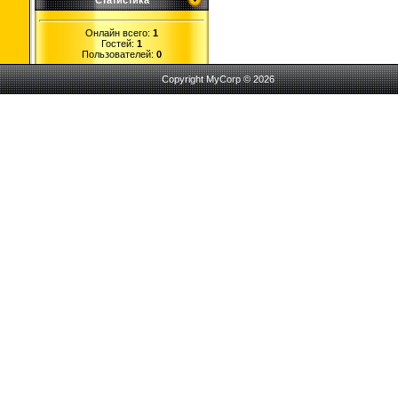
Статистика
Онлайн всего:
1
Гостей:
1
Пользователей:
0
Copyright MyCorp © 2026