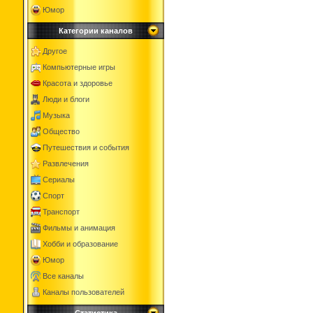
Юмор
Категории каналов
Другое
Компьютерные игры
Красота и здоровье
Люди и блоги
Музыка
Общество
Путешествия и события
Развлечения
Сериалы
Спорт
Транспорт
Фильмы и анимация
Хобби и образование
Юмор
Все каналы
Каналы пользователей