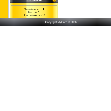
Статистика
Онлайн всего:
1
Гостей:
1
Пользователей:
0
Copyright MyCorp © 2026