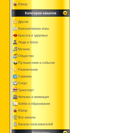
Юмор
Категории каналов
Другое
Компьютерные игры
Красота и здоровье
Люди и блоги
Музыка
Общество
Путешествия и события
Развлечения
Сериалы
Спорт
Транспорт
Фильмы и анимация
Хобби и образование
Юмор
Все каналы
Каналы пользователей