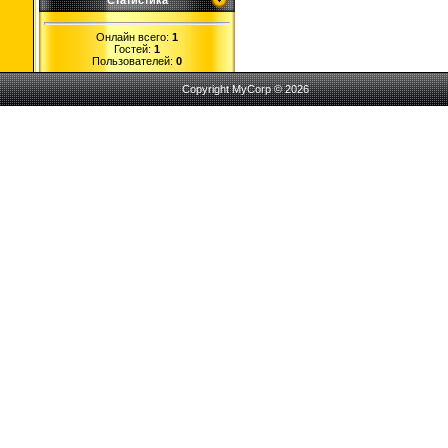
Статистика
Онлайн всего:
1
Гостей:
1
Пользователей:
0
Copyright MyCorp © 2026