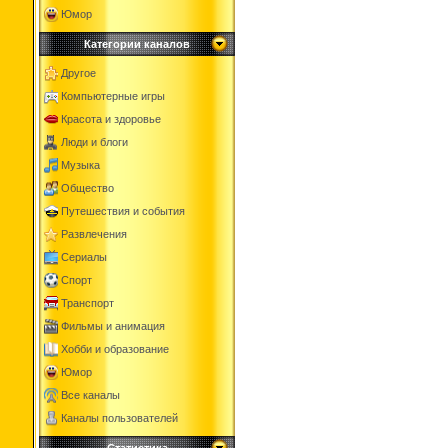
Юмор
Категории каналов
Другое
Компьютерные игры
Красота и здоровье
Люди и блоги
Музыка
Общество
Путешествия и события
Развлечения
Сериалы
Спорт
Транспорт
Фильмы и анимация
Хобби и образование
Юмор
Все каналы
Каналы пользователей