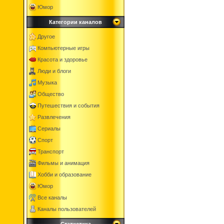
Юмор
Категории каналов
Другое
Компьютерные игры
Красота и здоровье
Люди и блоги
Музыка
Общество
Путешествия и события
Развлечения
Сериалы
Спорт
Транспорт
Фильмы и анимация
Хобби и образование
Юмор
Все каналы
Каналы пользователей