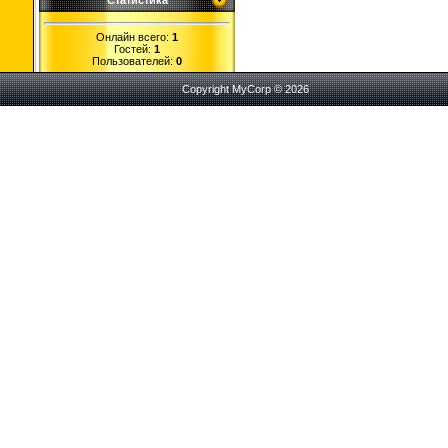
Статистика
Онлайн всего:
1
Гостей:
1
Пользователей:
0
Copyright MyCorp © 2026