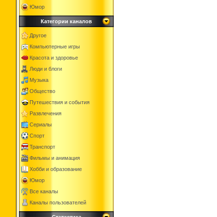
Юмор
Категории каналов
Другое
Компьютерные игры
Красота и здоровье
Люди и блоги
Музыка
Общество
Путешествия и события
Развлечения
Сериалы
Спорт
Транспорт
Фильмы и анимация
Хобби и образование
Юмор
Все каналы
Каналы пользователей