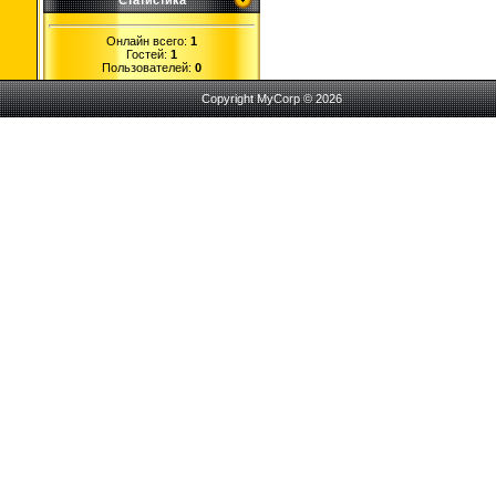
Статистика
Онлайн всего:
1
Гостей:
1
Пользователей:
0
Copyright MyCorp © 2026