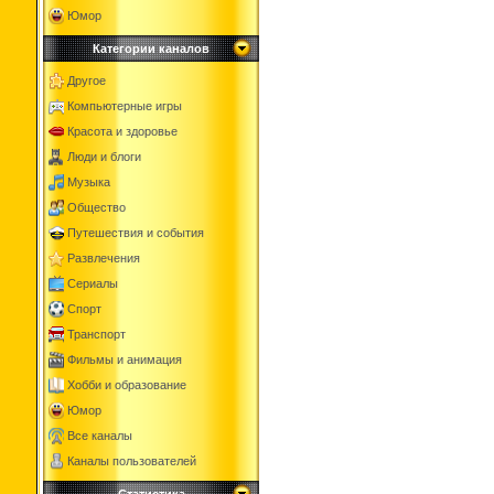
Юмор
Категории каналов
Другое
Компьютерные игры
Красота и здоровье
Люди и блоги
Музыка
Общество
Путешествия и события
Развлечения
Сериалы
Спорт
Транспорт
Фильмы и анимация
Хобби и образование
Юмор
Все каналы
Каналы пользователей