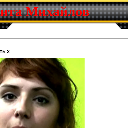
ита Михайлов
ть 2