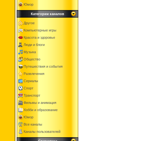
Юмор
Категории каналов
Другое
Компьютерные игры
Красота и здоровье
Люди и блоги
Музыка
Общество
Путешествия и события
Развлечения
Сериалы
Спорт
Транспорт
Фильмы и анимация
Хобби и образование
Юмор
Все каналы
Каналы пользователей