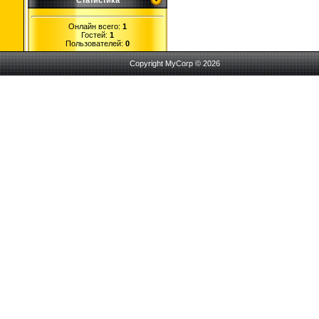
Статистика
Онлайн всего:
1
Гостей:
1
Пользователей:
0
Copyright MyCorp © 2026