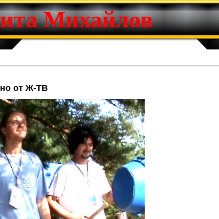
ита Михайлов
но от Ж-ТВ