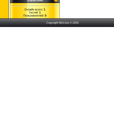
Статистика
Онлайн всего:
1
Гостей:
1
Пользователей:
0
Copyright MyCorp © 2026