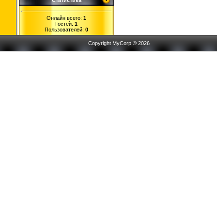
Статистика
Онлайн всего:
1
Гостей:
1
Пользователей:
0
Copyright MyCorp © 2026