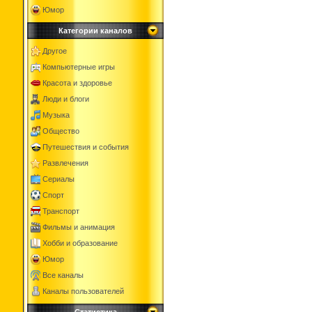
Юмор
Категории каналов
Другое
Компьютерные игры
Красота и здоровье
Люди и блоги
Музыка
Общество
Путешествия и события
Развлечения
Сериалы
Спорт
Транспорт
Фильмы и анимация
Хобби и образование
Юмор
Все каналы
Каналы пользователей