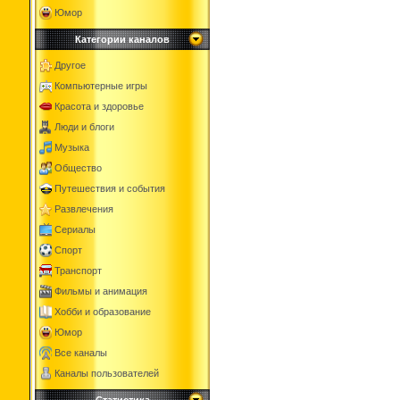
Юмор
Категории каналов
Другое
Компьютерные игры
Красота и здоровье
Люди и блоги
Музыка
Общество
Путешествия и события
Развлечения
Сериалы
Спорт
Транспорт
Фильмы и анимация
Хобби и образование
Юмор
Все каналы
Каналы пользователей