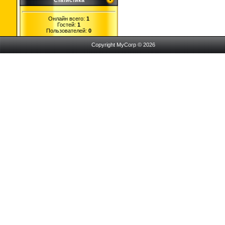
Статистика
Онлайн всего:
1
Гостей:
1
Пользователей:
0
Copyright MyCorp © 2026