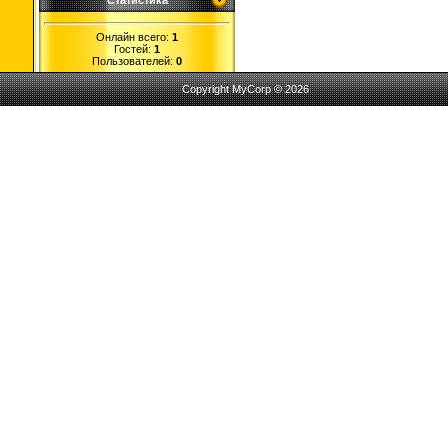
Статистика
Онлайн всего:
1
Гостей:
1
Пользователей:
0
Copyright MyCorp © 2026