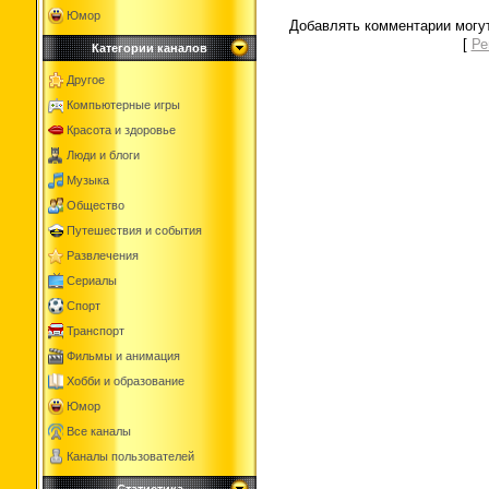
Юмор
Добавлять комментарии могут
[
Ре
Категории каналов
Другое
Компьютерные игры
Красота и здоровье
Люди и блоги
Музыка
Общество
Путешествия и события
Развлечения
Сериалы
Спорт
Транспорт
Фильмы и анимация
Хобби и образование
Юмор
Все каналы
Каналы пользователей