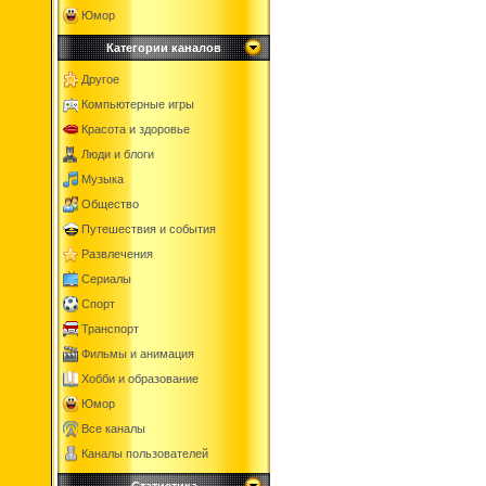
Юмор
Категории каналов
Другое
Компьютерные игры
Красота и здоровье
Люди и блоги
Музыка
Общество
Путешествия и события
Развлечения
Сериалы
Спорт
Транспорт
Фильмы и анимация
Хобби и образование
Юмор
Все каналы
Каналы пользователей