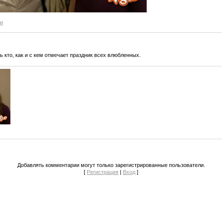
и
ь кто, как и с кем отмечает праздник всех влюбленных.
Добавлять комментарии могут только зарегистрированные пользователи.
[
Регистрация
|
Вход
]