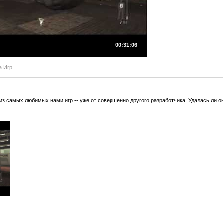
00:31:06
а Игр
из самых любимых нами игр -- уже от совершенно другого разработчика. Удалась ли о